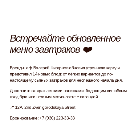
Встречайте обновленное
меню завтраков ❤️
Бренд-шеф Валерий Чигарнов обновил утреннюю карту и
представил 14 новых блюд: от лёгких вариантов до по-
настоящему сытных завтраков для неспешного начала дня.
Дополните завтрак летними напитками: бодрящим вишнёвым
колд брю или нежным матча-латте с лавандой.
📍
12A, 2nd Zvenigorodskaya Street
Бронирование
: +7 (936) 223-33-33